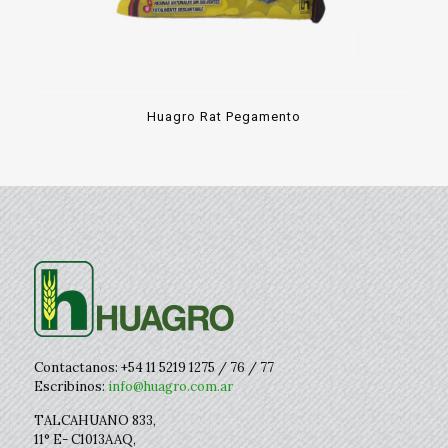
Huagro Rat Pegamento
Contactanos: +54 11 5219 1275 / 76 / 77
Escribinos:
info@huagro.com.ar
TALCAHUANO 833,
11° E- C1013AAQ,